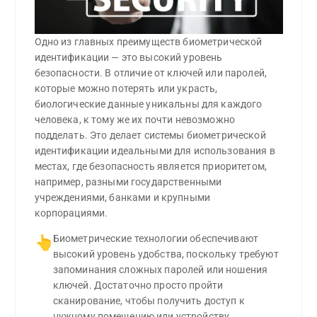
Одно из главных преимуществ биометрической
идентификации — это высокий уровень
безопасности. В отличие от ключей или паролей,
которые можно потерять или украсть,
биологические данные уникальны для каждого
человека, к тому же их почти невозможно
подделать. Это делает системы биометрической
идентификации идеальными для использования в
местах, где безопасность является приоритетом,
например, разными государственными
учреждениями, банками и крупными
корпорациями.
Биометрические технологии обеспечивают 
👆
высокий уровень удобства, поскольку требуют 
запоминания сложных паролей или ношения 
ключей. Достаточно просто пройти 
сканирование, чтобы получить доступ к 
нужному помещению или устройству.