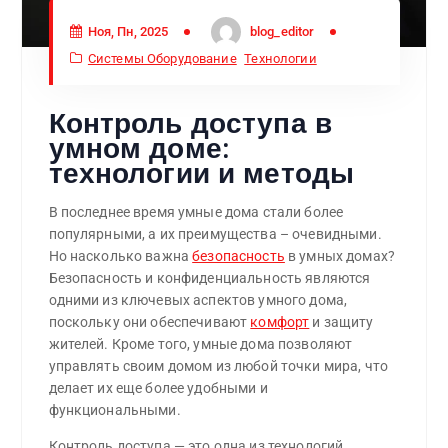
Ноя, Пн, 2025
blog_editor
Системы Оборудование
Технологии
Контроль доступа в
умном доме:
технологии и методы
В последнее время умные дома стали более
популярными, а их преимущества – очевидными.
Но насколько важна
безопасность
в умных домах?
Безопасность и конфиденциальность являются
одними из ключевых аспектов умного дома,
поскольку они обеспечивают
комфорт
и защиту
жителей. Кроме того, умные дома позволяют
управлять своим домом из любой точки мира, что
делает их еще более удобными и
функциональными.
Контроль доступа — это одна из технологий,