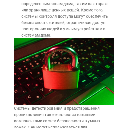
определенным зонам дома, таким как гараж 
или хранилище ценных вещей. Кроме того, 
системы контроля доступа могут обеспечить 
безопасность жителей, ограничивая доступ 
посторонних людей к умным устройствам и 
системам дома.
Системы детектирования и предотвращения
проникновения также являются важными
компонентами систем безопасности в умных
домах. Они могут использоваться для