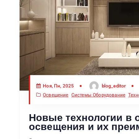
Ноя, Пн, 2025
blog_editor
Освещение
Системы Оборудование
Техн
Новые технологии в 
освещения и их преи