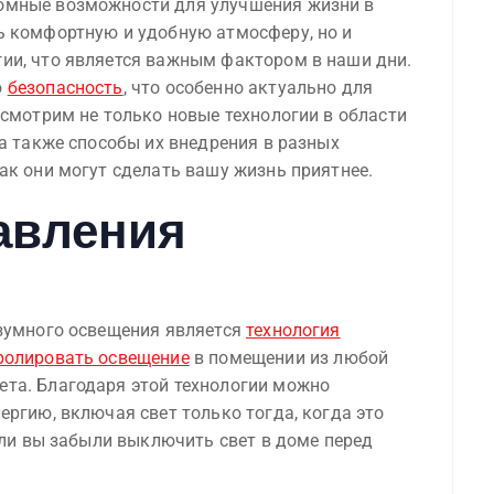
омные возможности для улучшения жизни в
ь комфортную и удобную атмосферу, но и
ии, что является важным фактором в наши дни.
ю
безопасность
, что особенно актуально для
ссмотрим не только новые технологии в области
 а также способы их внедрения в разных
ак они могут сделать вашу жизнь приятнее.
авления
азумного освещения является
технология
ролировать освещение
в помещении из любой
та. Благодаря этой технологии можно
ергию, включая свет только тогда, когда это
сли вы забыли выключить свет в доме перед