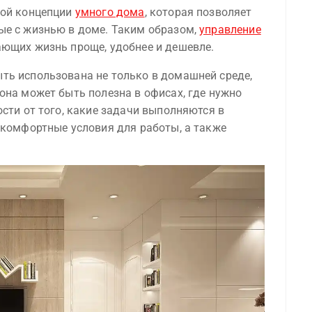
кой концепции
умного дома
, которая позволяет
ые с жизнью в доме. Таким образом,
управление
ающих жизнь проще, удобнее и дешевле.
ть использована не только в домашней среде,
она может быть полезна в офисах, где нужно
ости от того, какие задачи выполняются в
 комфортные условия для работы, а также