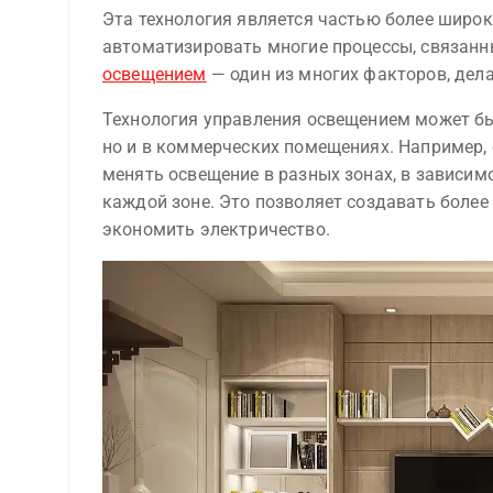
Эта технология является частью более широ
автоматизировать многие процессы, связанн
освещением
— один из многих факторов, дел
Технология управления освещением может бы
но и в коммерческих помещениях. Например, 
менять освещение в разных зонах, в зависим
каждой зоне. Это позволяет создавать более
экономить электричество.