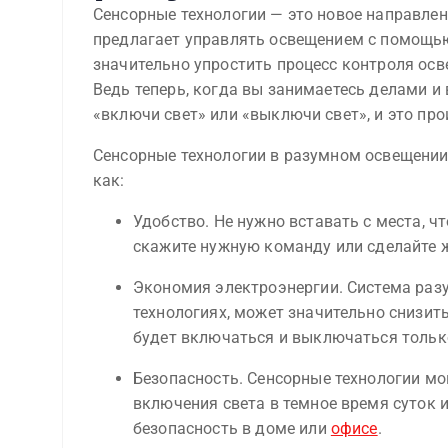
Сенсорные технологии — это новое направлен
предлагает управлять освещением с помощью
значительно упростить процесс контроля осв
Ведь теперь, когда вы занимаетесь делами и
«включи свет» или «выключи свет», и это пр
Сенсорные технологии в разумном освещени
как:
Удобство. Не нужно вставать с места, 
скажите нужную команду или сделайте ж
Экономия электроэнергии. Система раз
технологиях, может значительно снизит
будет включаться и выключаться только
Безопасность. Сенсорные технологии мо
включения света в темное время суток
безопасность в доме или
офисе
.