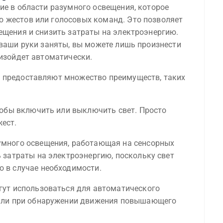
ие в области разумного освещения, которое
 жестов или голосовых команд. Это позволяет
ещения и снизить затраты на электроэнергию.
 ваши руки заняты, вы можете лишь произнести
оизойдет автоматически.
и предоставляют множество преимуществ, таких
чтобы включить или выключить свет. Просто
ест.
умного освещения, работающая на сенсорных
ь затраты на электроэнергию, поскольку свет
 в случае необходимости.
гут использоваться для автоматического
 или при обнаружении движения повышающего