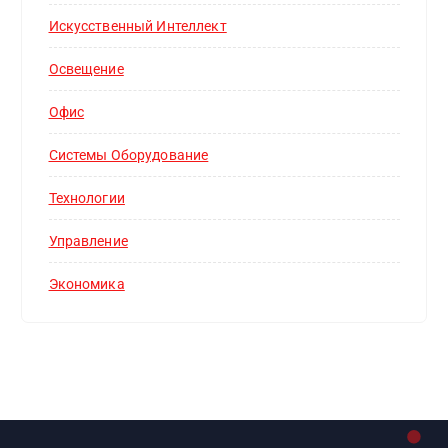
Искусственный Интеллект
Освещение
Офис
Системы Оборудование
Технологии
Управление
Экономика