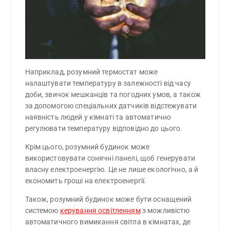
Наприклад, розумний термостат може
налаштувати температуру в залежності від часу
доби, звичок мешканців та погодних умов, а також
за допомогою спеціальних датчиків відстежувати
наявність людей у кімнаті та автоматично
регулювати температуру відповідно до цього.
Крім цього, розумний будинок може
використовувати сонячні панелі, щоб генерувати
власну електроенергію. Це не лише екологічно, а й
економить гроші на електроенергії.
Також, розумний будинок може бути оснащений
системою
керування освітленням
з можливістю
автоматичного вимикання світла в кімнатах, де