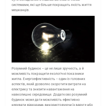
системами, які ще більше покращать якість життя
мешканців.
Розумний будинок – це не лише зручність, а й
можливість покращити екологічні показники
житла. Енергоефективність – один із головних
аспектів, який дозволяє скоротити витрати на
електрику та знизити навантаження на
навколишнє середовище. Додатково розумний
будинок може дати можливість ефективно
керувати відходами, використовуючи їх вдруге або