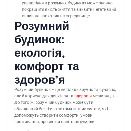
управління в розумних будинках може значно 
покращити якість життя та знизити негативний 
вплив на навколишнє середовище.
Розумний
будинок:
екологія,
комфорт та
здоров’я
Розумний будинок – це не тільки зручно та сучасно,
але й корисно для довкілля та
здоров’я
мешканців.
До того ж, розумний будинок може бути
обладнаний безліччю автоматичних систем, які
допоможуть створити комфортні умови
проживання, про які ви навіть не думали.