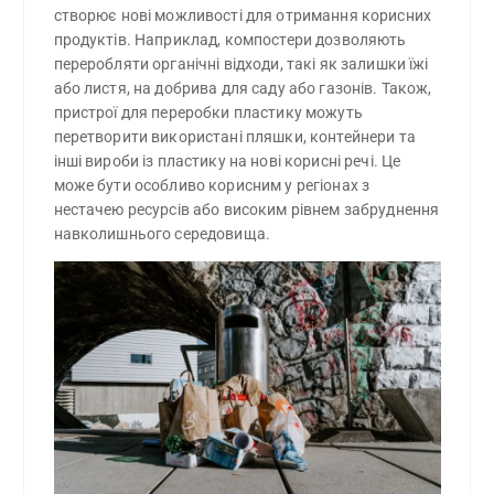
створює нові можливості для отримання корисних
продуктів. Наприклад, компостери дозволяють
переробляти органічні відходи, такі як залишки їжі
або листя, на добрива для саду або газонів. Також,
пристрої для переробки пластику можуть
перетворити використані пляшки, контейнери та
інші вироби із пластику на нові корисні речі. Це
може бути особливо корисним у регіонах з
нестачею ресурсів або високим рівнем забруднення
навколишнього середовища.