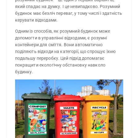
який спадає на думку. І це невипадково. Розумний
будинок має безліч переваг, у тому числі і здатність
керувати відходами.
Одним із способів, як розумний будинок може
допомогти в управлінні відходами, є розумні
контейнери для сміття. Вони автоматично
поділяють відходи на категорії, що спрощує їхню
подальшу переробку. Цей підхід допомагає
покращити екологічну обстановку навколо
будинку.