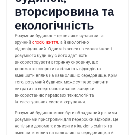
вторсировина та
екологічність
Розумний будинок – це не лише сучасний та
зручний
спосіб життя
, а й екологічно
відповідальний. Одним із аспектів екологічності
розумного будинку є його здатність
використовувати вторинну сировину, що
допомагає скоротити кількість відходів та
зменшити вплив на навколишнє середовище. Крім
того, розумний будинок може суттєво знизити
витрати на енергоспоживання завдяки
використанню передових технологій та
інтелектуальних систем керування.
Розумний будинок може бути обладнаний різними
розумними пристроями для переробки відходів. Це
не тільки допомагає знизити кількість сміття та
зменшити вплив на навколишнє середовище, а й