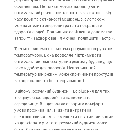
освітленням. Не тільки можна налаштувати
оптимальний рівень освітленості в залежності від
часу доби та активності мешканців, але також
можна знизити енерговитрати та покращити
здоров’я людей. Правильне освітлення допомагає
запобігти захворюванням очей і поліпшити настрій.
Третьою системою є система розумного керування
температурою. Вона дозволяє підтримувати
оптимальний температурний режим у будинку, що
також добре для здоров’я. Неправильний
температурний режим може спричинити простудні
захворювання та інші неприємності.
В цілому, розумний будинок – це рішення для тих,
хто цінує своє здоров’я та навколишнє
середовище. Він дозволяє створити комфортні
умови проживання, знизити витрати на
енергоспоживання та зменшити негативний вплив
на довкілля. Крім того, розумний будинок може
бути обладнаний й іншими автоматичними