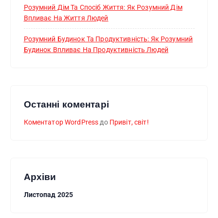
Розумний Дім Та Спосіб Життя: Як Розумний Дім
Впливає На Життя Людей
Розумний Будинок Та Продуктивність: Як Розумний
Будинок Впливає На Продуктивність Людей
Останні коментарі
Коментатор WordPress
до
Привіт, світ!
Архіви
Листопад 2025