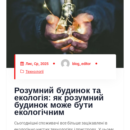
Лис, Ср, 2025
blog_editor
Технології
Розумний будинок та
екологія: як розумний
будинок може бути
екологічним
Сьогоднішні споживачі все більше зацікавлені в
екологічно чистих технологіях і пристроях. У цьому