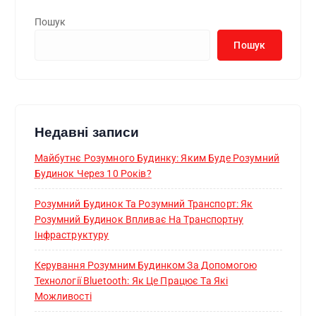
Пошук
Пошук
Недавні записи
Майбутнє Розумного Будинку: Яким Буде Розумний
Будинок Через 10 Років?
Розумний Будинок Та Розумний Транспорт: Як
Розумний Будинок Впливає На Транспортну
Інфраструктуру
Керування Розумним Будинком За Допомогою
Технології Bluetooth: Як Це Працює Та Які
Можливості