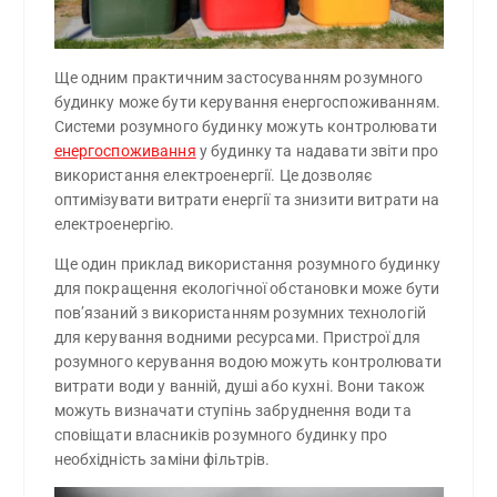
Ще одним практичним застосуванням розумного
будинку може бути керування енергоспоживанням.
Системи розумного будинку можуть контролювати
енергоспоживання
у будинку та надавати звіти про
використання електроенергії. Це дозволяє
оптимізувати витрати енергії та знизити витрати на
електроенергію.
Ще один приклад використання розумного будинку
для покращення екологічної обстановки може бути
пов’язаний з використанням розумних технологій
для керування водними ресурсами. Пристрої для
розумного керування водою можуть контролювати
витрати води у ванній, душі або кухні. Вони також
можуть визначати ступінь забруднення води та
сповіщати власників розумного будинку про
необхідність заміни фільтрів.