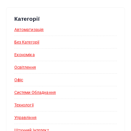
Категорії
Автоматизація
Без Категорії
Економіка
Освітлення
Офіс
Системи Обладнання
Технології
Управління
Штучний Інтелект