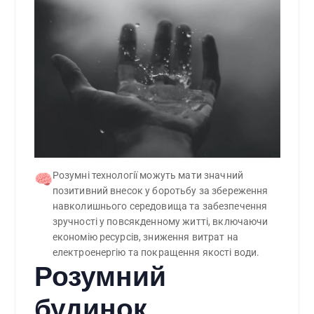
Розумні технології можуть мати значний 
🧠
позитивний внесок у боротьбу за збереження 
навколишнього середовища та забезпечення 
зручності у повсякденному житті, включаючи 
економію ресурсів, зниження витрат на 
електроенергію та покращення якості води.
Розумний
будинок,