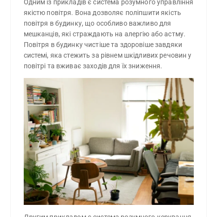
Одним із прикладів є система розумного управління
якістю повітря. Вона дозволяє поліпшити якість
повітря в будинку, що особливо важливо для
мешканців, які страждають на алергію або астму.
Повітря в будинку чистіше та здоровіше завдяки
системі, яка стежить за рівнем шкідливих речовин у
повітрі та вживає заходів для їх зниження.
Другим прикладом є система розумного керування