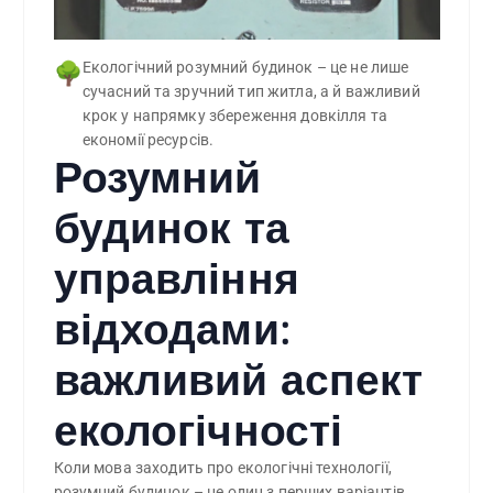
Екологічний розумний будинок – це не лише 
🌳
сучасний та зручний тип житла, а й важливий 
крок у напрямку збереження довкілля та 
економії ресурсів.
Розумний
будинок та
управління
відходами:
важливий аспект
екологічності
Коли мова заходить про екологічні технології,
розумний будинок – це один з перших варіантів,