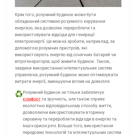
Крім того, розумний будинок може бути
обладнаний системою розумного керування
енергією, яка дозволяє переробляти та
використовувати відходи для генерації
електроенергії. Це можна зробити, наприклад, за
допомогою розумних пристроїв, які
використовують енергію від сонячних батарей чи
вітрогенераторів, щоб живити будинок. Також,
завдяки використанню інтелектуальних систем
управління, розумний будинок може оптимізувати
витрати енергії, зменшуючи вплив на довкілля.
Розумний будинок не тільки забезпечує 
♻️
комфорт
 та зручність, але також сприяє 
екологічно відповідальному способу життя, 
дозволяючи використовувати вторинну 
сировину та переробляти відходи в енергію та 
інші корисні речі. Більше того, використання 
передових технологій та інтелектуальних систем 