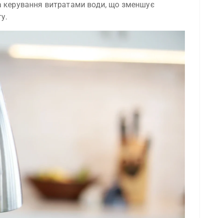
а керування витратами води, що зменшує
у.