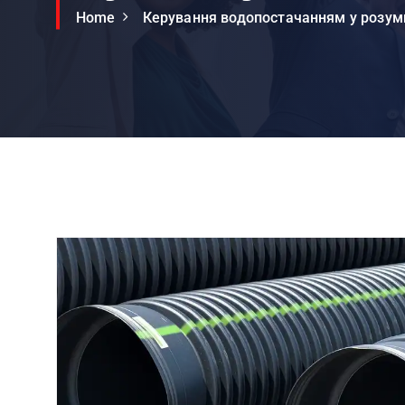
Home
Керування водопостачанням у розумн