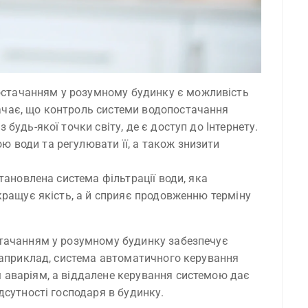
стачанням у розумному будинку є можливість 
чає, що контроль системи водопостачання 
будь-якої точки світу, де є доступ до Інтернету. 
 води та регулювати її, а також знизити 
тановлена система фільтрації води, яка
кращує якість, а й сприяє продовженню терміну
тачанням у розумному будинку забезпечує
Наприклад, система автоматичного керування
аваріям, а віддалене керування системою дає
сутності господаря в будинку.