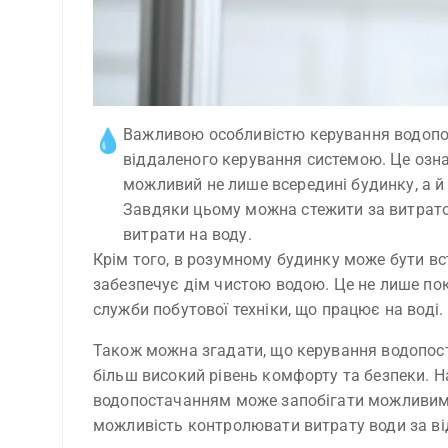
Важливою особливістю керування водопо
💧
віддаленого керування системою. Це озна
можливий не лише всередині будинку, а й з 
Завдяки цьому можна стежити за витратою
витрати на воду.
Крім того, в розумному будинку може бути вс
забезпечує дім чистою водою. Це не лише по
служби побутової техніки, що працює на воді.
Також можна згадати, що керування водопос
більш високий рівень комфорту та безпеки. 
водопостачанням може запобігати можливим 
можливість контролювати витрату води за від