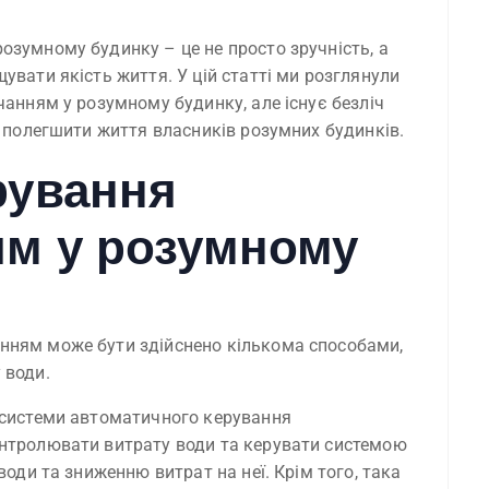
озумному будинку – це не просто зручність, а
увати якість життя. У цій статті ми розглянули
чанням у розумному будинку, але існує безліч
о полегшити життя власників розумних будинків.
рування
м у розумному
нням може бути здійснено кількома способами,
 води.
 системи автоматичного керування
онтролювати витрату води та керувати системою
води та зниженню витрат на неї. Крім того, така